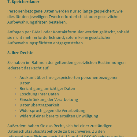
7. Speicherdauer
Personenbezogene Daten werden nur so lange gespeichert, wie
dies für den jeweiligen Zweck erforderlich ist oder gesetzliche
Aufbewahrungsfristen bestehen.
Anfragen per E-Mail oder Kontaktformular werden gelöscht, sobald
sie nicht mehr erforderlich sind, sofern keine gesetzlichen
Aufbewahrungspflichten entgegenstehen.
8. Ihre Rechte
Sie haben im Rahmen der geltenden gesetzlichen Bestimmungen
jederzeit das Recht auf:
Auskunft über Ihre gespeicherten personenbezogenen
Daten
Berichtigung unrichtiger Daten
Löschung Ihrer Daten
Einschränkung der Verarbeitung
Datenübertragbarkeit
Widerspruch gegen die Verarbeitung
Widerruf einer bereits erteilten Einwilligung
Außerdem haben Sie das Recht, sich bei einer zuständigen
Datenschutzaufsichtsbehörde zu beschweren. Zu den
Informationspflichten nach Art. 13 und 14 DSGVO gehören unter